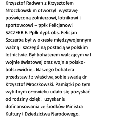
Krzysztof Radwan z Krzysztofem 
Mroczkowskim otworzyli wystawę 
poświęconą żołnierzowi, lotnikowi i 
sportowcowi – ppłk Felicjanowi 
SZCZERBIE. Ppłk dypl. obs. Felicjan 
Szczerba był w okresie międzywojennym 
ważną i szczególną postacią w polskim 
lotnictwie. Był bohaterem walczącym w I 
wojnie światowej oraz wojnie polsko-
bolszewickiej. Naszego bohatera 
przedstawił z właściwą sobie swadą dr 
Krzysztof Mroczkowski. Pamiątki po tym 
wybitnym człowieku udało się pozyskać 
od rodziny dzięki  uzyskaniu 
dofinansowania ze środków Ministra 
Kultury i Dziedzictwa Narodowego.