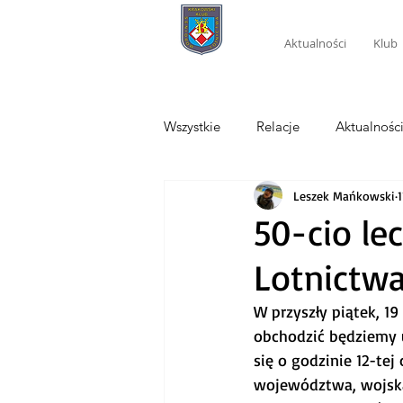
Aktualności
Klub
Wszystkie
Relacje
Aktualnośc
Leszek Mańkowski
50-cio le
Lotnictw
W przyszły piątek, 1
obchodzić będziemy u
się o godzinie 12-tej
województwa, wojska 