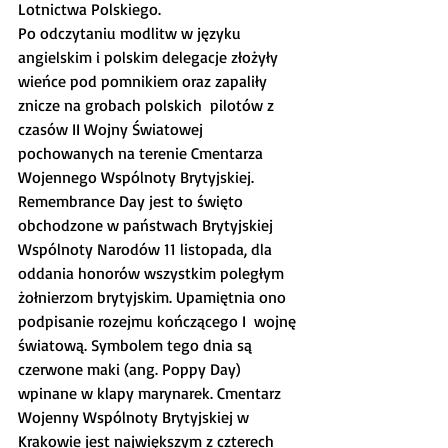
Lotnictwa Polskiego.
Po odczytaniu modlitw w języku 
angielskim i polskim delegacje złożyły 
wieńce pod pomnikiem oraz zapaliły 
znicze na grobach polskich  pilotów z 
czasów II Wojny Światowej 
pochowanych na terenie Cmentarza  
Wojennego Wspólnoty Brytyjskiej.
Remembrance Day jest to święto 
obchodzone w państwach Brytyjskiej  
Wspólnoty Narodów 11 listopada, dla 
oddania honorów wszystkim poległym  
żołnierzom brytyjskim. Upamiętnia ono 
podpisanie rozejmu kończącego I  wojnę 
światową. Symbolem tego dnia są 
czerwone maki (ang. Poppy Day)  
wpinane w klapy marynarek. Cmentarz 
Wojenny Wspólnoty Brytyjskiej w  
Krakowie jest największym z czterech 