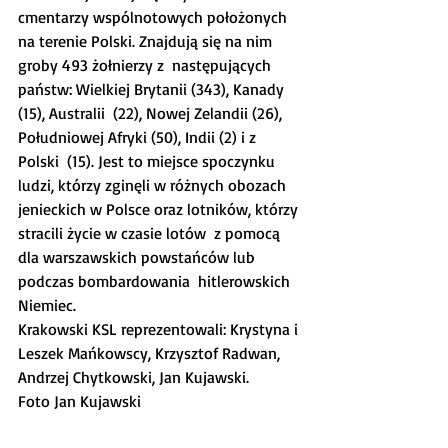
cmentarzy wspólnotowych położonych  
na terenie Polski. Znajdują się na nim 
groby 493 żołnierzy z  następujących 
państw: Wielkiej Brytanii (343), Kanady 
(15), Australii  (22), Nowej Zelandii (26), 
Południowej Afryki (50), Indii (2) i z 
Polski  (15). Jest to miejsce spoczynku 
ludzi, którzy zginęli w różnych obozach  
jenieckich w Polsce oraz lotników, którzy 
stracili życie w czasie lotów  z pomocą 
dla warszawskich powstańców lub 
podczas bombardowania  hitlerowskich 
Niemiec.
Krakowski KSL reprezentowali: Krystyna i 
Leszek Mańkowscy, Krzysztof Radwan, 
Andrzej Chytkowski, Jan Kujawski.
Foto Jan Kujawski