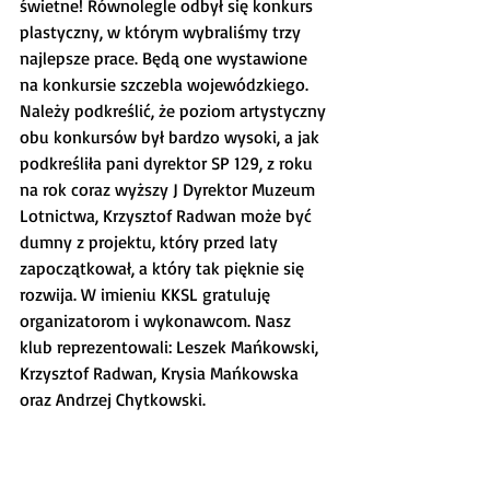
świetne! Równolegle odbył się konkurs 
plastyczny, w którym wybraliśmy trzy 
najlepsze prace. Będą one wystawione 
na konkursie szczebla wojewódzkiego. 
Należy podkreślić, że poziom artystyczny 
obu konkursów był bardzo wysoki, a jak 
podkreśliła pani dyrektor SP 129, z roku 
na rok coraz wyższy J Dyrektor Muzeum 
Lotnictwa, Krzysztof Radwan może być 
dumny z projektu, który przed laty 
zapoczątkował, a który tak pięknie się 
rozwija. W imieniu KKSL gratuluję 
organizatorom i wykonawcom. Nasz 
klub reprezentowali: Leszek Mańkowski, 
Krzysztof Radwan, Krysia Mańkowska 
oraz Andrzej Chytkowski.