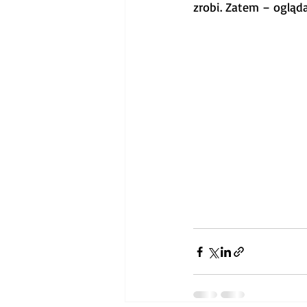
zrobi. Zatem – ogląd