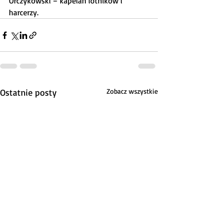
Orczykowski – kapelan lotników i 
harcerzy.
Ostatnie posty
Zobacz wszystkie