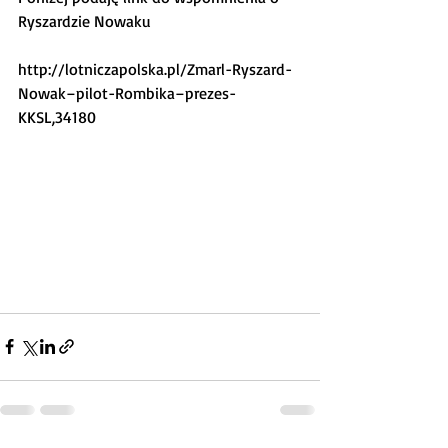
Ryszardzie Nowaku
http://lotniczapolska.pl/Zmarl-Ryszard-
Nowak–pilot-Rombika–prezes-
KKSL,34180