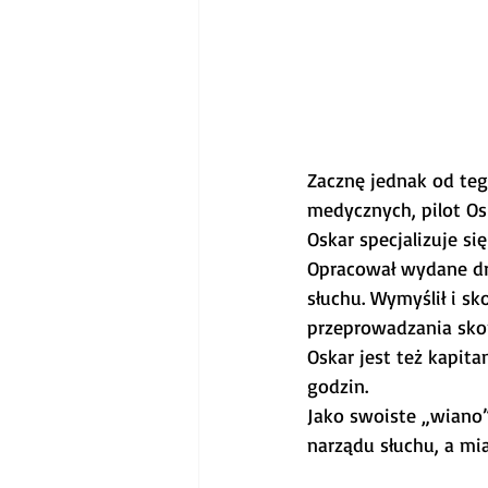
Zacznę jednak od teg
medycznych, pilot Os
Oskar specjalizuje si
Opracował wydane dru
słuchu. Wymyślił i s
przeprowadzania sko
Oskar jest też kapita
godzin. 
Jako swoiste „wiano
narządu słuchu, a mi