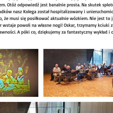
m. Otóż odpowiedź jest banalnie prosta. Na skutek splot
dków nasz Kolega został hospitalizowany i unieruchomio
, że musi się posiłkować aktualnie wózkiem. Nie jest to 
r wstaje powoli na własne nogi! Oskar, trzymamy kciuki z
awności. A póki co, dziękujemy za fantastyczny wykład i