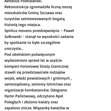
Aeroklub Podhalański.
Rekonstrukcja zgromadziła liczną rzeszę 
mieszkańców Gminy Szczawa oraz 
turystów zainteresowanych bogatą 
historią tego miejsca.
Spiritus movens przedsięwzięcia – Paweł 
Sułkowski - stanął na wysokości zadania 
by spotkanie to było szczególnie 
uroczyste…
Pod obeliskiem poświęconym 
wydarzeniom sprzed lat w asyście 
kompani honorowej Straży Granicznej 
stawili się przedstawiciele rodzajów 
wojsk, władz powiatowych i gminnych , 
samorządowcy, seniorzy lotnictwa oraz 
organizacje kombatanckie. Odegrano 
Hymn Państwowy, odczytano Apel 
Poległych i złożono kwiaty oraz 
zapalono znicze. Wiązankę kwiatów w 