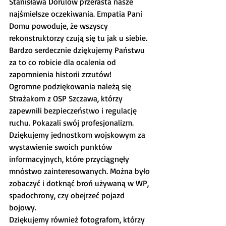
Stanisława Dorulów przerasta nasze 
najśmielsze oczekiwania. Empatia Pani 
Domu powoduje, że wszyscy 
rekonstruktorzy czują się tu jak u siebie. 
Bardzo serdecznie dziękujemy Państwu 
za to co robicie dla ocalenia od 
zapomnienia historii zrzutów!
Ogromne podziękowania należą się 
Strażakom z OSP Szczawa, którzy 
zapewnili bezpieczeństwo i regulację 
ruchu. Pokazali swój profesjonalizm.
Dziękujemy jednostkom wojskowym za 
wystawienie swoich punktów 
informacyjnych, które przyciągnęły 
mnóstwo zainteresowanych. Można było 
zobaczyć i dotknąć broń używaną w WP, 
spadochrony, czy obejrzeć pojazd 
bojowy.
Dziękujemy również fotografom, którzy 