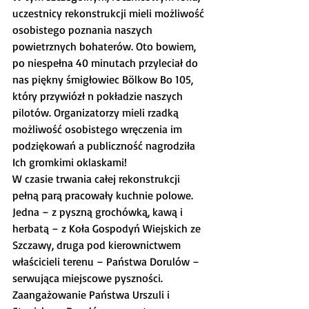
uczestnicy rekonstrukcji mieli możliwość 
osobistego poznania naszych 
powietrznych bohaterów. Oto bowiem, 
po niespełna 40 minutach przyleciał do 
nas piękny śmigłowiec Bölkow Bo 105, 
który przywiózł n pokładzie naszych 
pilotów. Organizatorzy mieli rzadką 
możliwość osobistego wręczenia im 
podziękowań a publiczność nagrodziła 
Ich gromkimi oklaskami!
W czasie trwania całej rekonstrukcji 
pełną parą pracowały kuchnie polowe. 
Jedna – z pyszną grochówką, kawą i 
herbatą – z Koła Gospodyń Wiejskich ze 
Szczawy, druga pod kierownictwem 
właścicieli terenu – Państwa Dorulów – 
serwująca miejscowe pyszności. 
Zaangażowanie Państwa Urszuli i 