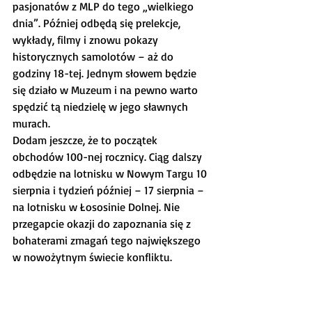
pasjonatów z MLP do tego „wielkiego 
dnia”. Później odbędą się prelekcje, 
wykłady, filmy i znowu pokazy 
historycznych samolotów – aż do 
godziny 18-tej. Jednym słowem będzie 
się działo w Muzeum i na pewno warto 
spędzić tą niedzielę w jego sławnych 
murach.
Dodam jeszcze, że to początek 
obchodów 100-nej rocznicy. Ciąg dalszy 
odbędzie na lotnisku w Nowym Targu 10 
sierpnia i tydzień później – 17 sierpnia – 
na lotnisku w Łososinie Dolnej. Nie 
przegapcie okazji do zapoznania się z 
bohaterami zmagań tego największego 
w nowożytnym świecie konfliktu.