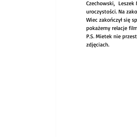
Czechowski,  Leszek 
uroczystości. Na zak
Wiec zakończył się s
pokażemy relacje fil
P.S. Mietek nie przes
zdjęciach.