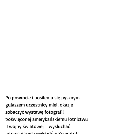
Po powrocie i posileniu się pysznym 
gulaszem uczestnicy mieli okazje 
zobaczyć wystawę fotografii 
poświęconej amerykańskiemu lotnictwu 
II wojny światowej  i wysłuchać 
interesujących wykładów Krzysztofa 