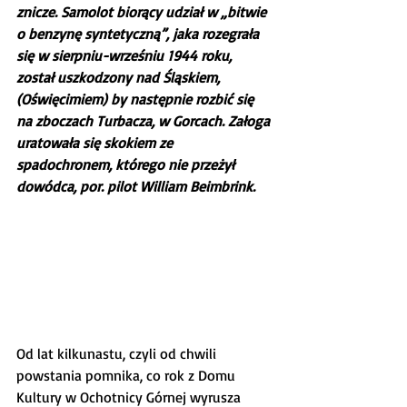
znicze. Samolot biorący udział w „bitwie 
o benzynę syntetyczną”, jaka rozegrała 
się w sierpniu-wrześniu 1944 roku, 
został uszkodzony nad Śląskiem, 
(Oświęcimiem) by następnie rozbić się 
na zboczach Turbacza, w Gorcach. Załoga 
uratowała się skokiem ze 
spadochronem, którego nie przeżył 
dowódca, por. pilot William Beimbrink.
Od lat kilkunastu, czyli od chwili 
powstania pomnika, co rok z Domu 
Kultury w Ochotnicy Górnej wyrusza 