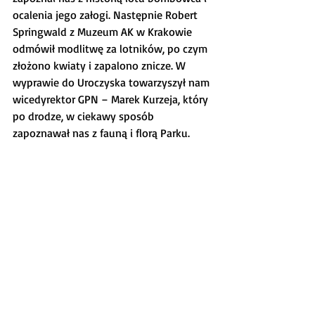
ocalenia jego załogi. Następnie Robert 
Springwald z Muzeum AK w Krakowie 
odmówił modlitwę za lotników, po czym 
złożono kwiaty i zapalono znicze. W 
wyprawie do Uroczyska towarzyszył nam 
wicedyrektor GPN – Marek Kurzeja, który 
po drodze, w ciekawy sposób 
zapoznawał nas z fauną i florą Parku.