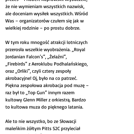
że nie wymieniam wszystkich nazwisk, 
ale doceniam wysiłek wszystkich. Wśród 
Was – organizatorów czułem się jak w 
wielkiej rodzinie – po prostu dobrze.
W tym roku mnogość atrakcji lotniczych 
przerosła wszelkie wyobrażenia. „Royal 
Jordanian Falcon’s”, „Żelaźni”, 
„Firebirds” z Aeroklubu Podhalańskiego, 
oraz „Orliki”, czyli cztery zespoły 
akrobacyjne! Oj, było na co patrzeć. 
Piękna zespołowa akrobacja pod muzę – 
raz był to „Top Gun” innym razem 
kultowy Glenn Miller z orkiestrą. Bardzo 
to kultowa muza do pięknego latania.
Ale to nie wszystko, bo ze Słowacji 
maleńkim żółtym Pitts S2C przyleciał 