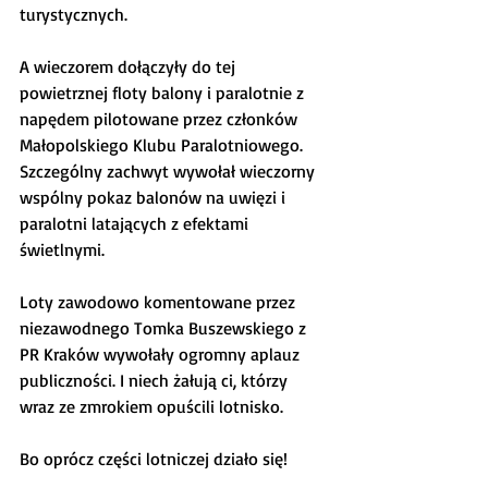
turystycznych.
A wieczorem dołączyły do tej 
powietrznej floty balony i paralotnie z 
napędem pilotowane przez członków 
Małopolskiego Klubu Paralotniowego. 
Szczególny zachwyt wywołał wieczorny 
wspólny pokaz balonów na uwięzi i 
paralotni latających z efektami 
świetlnymi.
Loty zawodowo komentowane przez 
niezawodnego Tomka Buszewskiego z 
PR Kraków wywołały ogromny aplauz 
publiczności. I niech żałują ci, którzy 
wraz ze zmrokiem opuścili lotnisko.
Bo oprócz części lotniczej działo się!