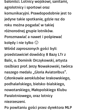
baloniści. Lotnicy wojskowi, sanitarni, 
agrolotnicy i sportowi oraz 
komunikacyjni. Prawdopodobnie jest to 
jedyne takie spotkanie, gdzie raz do 
roku można pogadać w takiej 
różnorodnej grupie lotników. 
Porozmawiać a nawet i pośpiewać 
kolędy i nie tylko 🙂
Wśród zaproszonych gości byli: 
przedstawiciel dowódcy 8 Bazy LTr z 
Balic, o. Dominik Orczykowski, artysta 
rzeźbiarz prof. Jerzy Nowakowski, twórca 
naszego medalu „Gloria Aviatoribus”. 
Członkowie aeroklubów: krakowskiego, 
podhalańskiego, bielsko-bialskiego, 
nowotarskiego, Małopolskiego Klubu 
Paralotniowego, oraz lotnicy 
niezrzeszeni.
Po powitaniu gości przez dyrektora MLP 