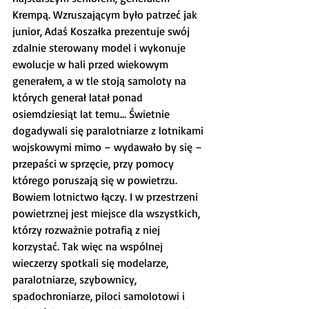
Krempą. Wzruszającym było patrzeć jak 
junior, Adaś Koszałka prezentuje swój 
zdalnie sterowany model i wykonuje 
ewolucje w hali przed wiekowym 
generałem, a w tle stoją samoloty na 
których generał latał ponad 
osiemdziesiąt lat temu… Świetnie 
dogadywali się paralotniarze z lotnikami 
wojskowymi mimo – wydawało by się – 
przepaści w sprzęcie, przy pomocy 
którego poruszają się w powietrzu. 
Bowiem lotnictwo łączy. I w przestrzeni 
powietrznej jest miejsce dla wszystkich, 
którzy rozważnie potrafią z niej 
korzystać. Tak więc na wspólnej 
wieczerzy spotkali się modelarze, 
paralotniarze, szybownicy, 
spadochroniarze, piloci samolotowi i 