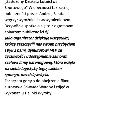
„Zasłużony Działacz Lotnictwa 
Sportowego” W obecności tak zacnej 
publiczności prezes Andrzej Sarata 
wręczył wyróżnienia w/wymienionym. 
Oczywiście spotkało się to z ogromnym 
aplauzem publiczności 🙂
Jako organizator dziękuję wszystkim, 
którzy zaszczycili nas swoim przybyciem 
i byli z nami, dyrektorowi MLP za 
życzliwość i udostępnienie sali oraz 
szefowi firmy kateringowej, która wzięła 
na siebie logistykę tego, całkiem 
sporego, przedsięwzięcia.
Zachęcam gorąco do obejrzenia filmu 
autorstwa Edwarda Wyroby i zdjęć w 
wykonaniu Halinki Wyroby.