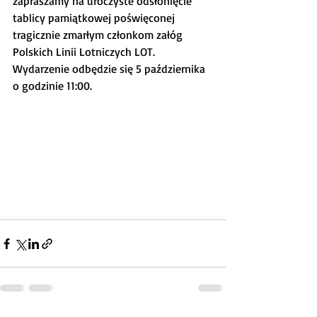
zapraszamy na uroczyste odsłonięcie 
tablicy pamiątkowej poświęconej 
tragicznie zmarłym członkom załóg 
Polskich Linii Lotniczych LOT.
Wydarzenie odbędzie się 5 października 
o godzinie 11:00.