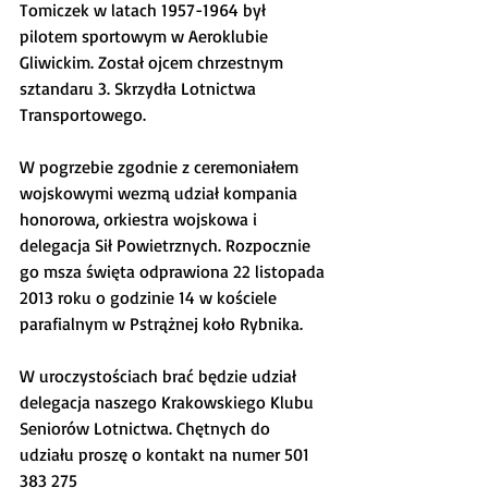
Tomiczek w latach 1957-1964 był 
pilotem sportowym w Aeroklubie 
Gliwickim. Został ojcem chrzestnym 
sztandaru 3. Skrzydła Lotnictwa 
Transportowego.
W pogrzebie zgodnie z ceremoniałem 
wojskowymi wezmą udział kompania 
honorowa, orkiestra wojskowa i 
delegacja Sił Powietrznych. Rozpocznie 
go msza święta odprawiona 22 listopada 
2013 roku o godzinie 14 w kościele 
parafialnym w Pstrążnej koło Rybnika.
W uroczystościach brać będzie udział 
delegacja naszego Krakowskiego Klubu 
Seniorów Lotnictwa. Chętnych do 
udziału proszę o kontakt na numer 501 
383 275