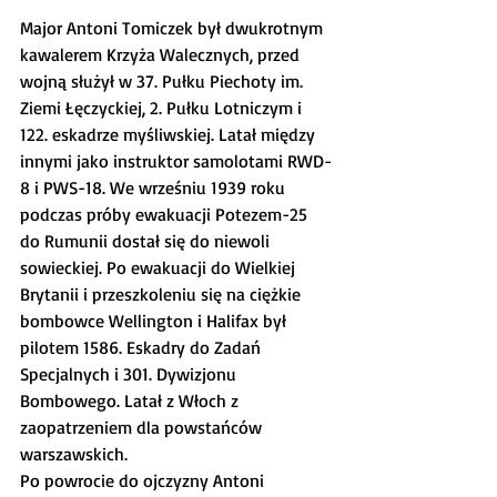
Major Antoni Tomiczek był dwukrotnym 
kawalerem Krzyża Walecznych, przed 
wojną służył w 37. Pułku Piechoty im. 
Ziemi Łęczyckiej, 2. Pułku Lotniczym i 
122. eskadrze myśliwskiej. Latał między 
innymi jako instruktor samolotami RWD-
8 i PWS-18. We wrześniu 1939 roku 
podczas próby ewakuacji Potezem-25 
do Rumunii dostał się do niewoli 
sowieckiej. Po ewakuacji do Wielkiej 
Brytanii i przeszkoleniu się na ciężkie 
bombowce Wellington i Halifax był 
pilotem 1586. Eskadry do Zadań 
Specjalnych i 301. Dywizjonu 
Bombowego. Latał z Włoch z 
zaopatrzeniem dla powstańców 
warszawskich.
Po powrocie do ojczyzny Antoni 