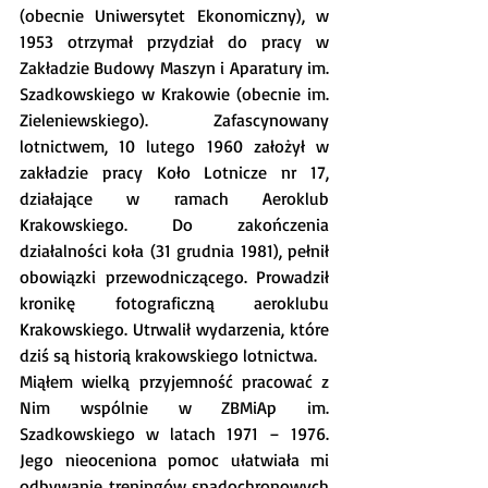
(obecnie Uniwersytet Ekonomiczny), w 
1953 otrzymał przydział do pracy w 
Zakładzie Budowy Maszyn i Aparatury im. 
Szadkowskiego w Krakowie (obecnie im. 
Zieleniewskiego). Zafascynowany 
lotnictwem, 10 lutego 1960 założył w 
zakładzie pracy Koło Lotnicze nr 17, 
działające w ramach Aeroklub 
Krakowskiego. Do zakończenia 
działalności koła (31 grudnia 1981), pełnił 
obowiązki przewodniczącego. Prowadził 
kronikę fotograficzną aeroklubu 
Krakowskiego. Utrwalił wydarzenia, które 
dziś są historią krakowskiego lotnictwa.
Miąłem wielką przyjemność pracować z 
Nim wspólnie w ZBMiAp im. 
Szadkowskiego w latach 1971 – 1976. 
Jego nieoceniona pomoc ułatwiała mi 
odbywanie treningów spadochronowych 