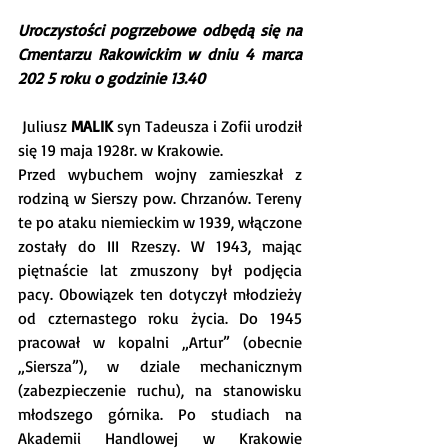
Uroczystości pogrzebowe odbędą się na 
Cmentarzu Rakowickim w dniu 4 marca 
202 5 roku o godzinie 13.40
Juliusz 
MALIK
 syn Tadeusza i Zofii urodził 
się 19 maja 1928r. w Krakowie.
Przed wybuchem wojny zamieszkał z 
rodziną w Sierszy pow. Chrzanów. Tereny 
te po ataku niemieckim w 1939, włączone 
zostały do III Rzeszy. W 1943, mając 
piętnaście lat zmuszony był podjęcia 
pacy. Obowiązek ten dotyczył młodzieży 
od czternastego roku życia. Do 1945 
pracował w kopalni „Artur” (obecnie 
„Siersza”), w dziale mechanicznym 
(zabezpieczenie ruchu), na stanowisku 
młodszego górnika. Po studiach na 
Akademii Handlowej w Krakowie 