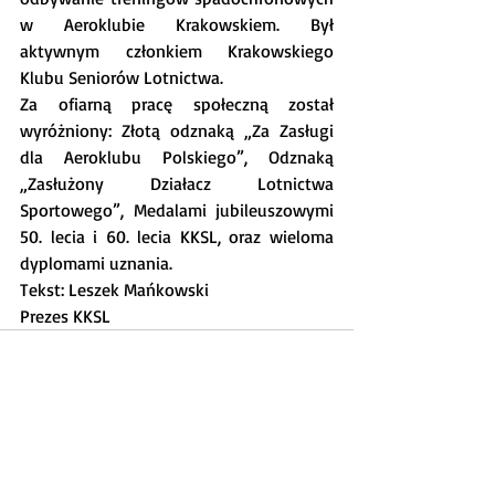
w Aeroklubie Krakowskiem. Był 
aktywnym członkiem Krakowskiego 
Klubu Seniorów Lotnictwa.
Za ofiarną pracę społeczną został 
wyróżniony: Złotą odznaką „Za Zasługi 
dla Aeroklubu Polskiego”, Odznaką 
„Zasłużony Działacz Lotnictwa 
Sportowego”, Medalami jubileuszowymi 
50. lecia i 60. lecia KKSL, oraz wieloma 
dyplomami uznania.
Tekst: Leszek Mańkowski
Prezes KKSL
Zobacz wszystkie