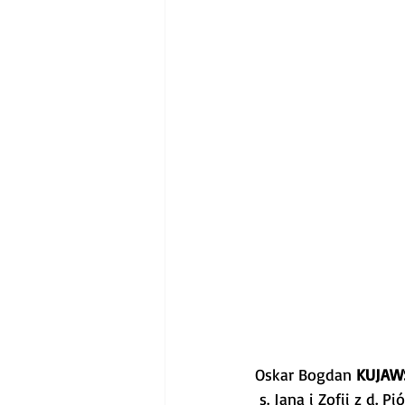
Oskar Bogdan 
KUJAW
 s. Jana i Zofii z d. 