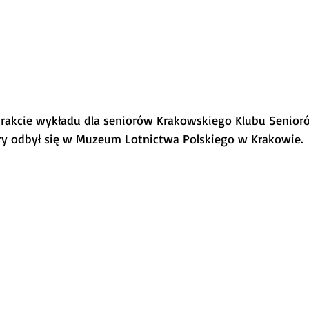
trakcie wykładu dla seniorów Krakowskiego Klubu Senior
ry odbył się w Muzeum Lotnictwa Polskiego w Krakowie.