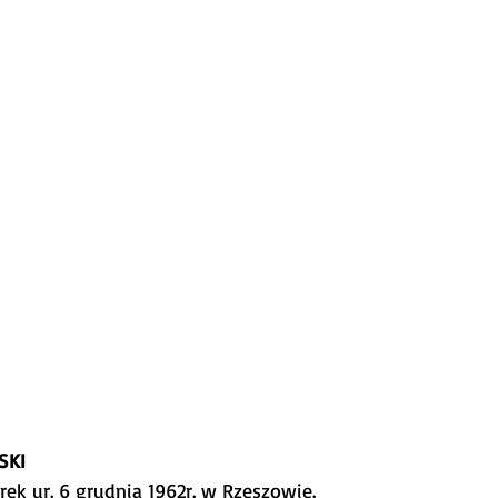
SKI
Piórek ur. 6 grudnia 1962r. w Rzeszowie.