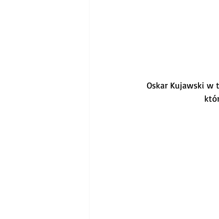
Oskar Kujawski w 
któ