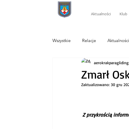
Aktualności
Klub
Wszystkie
Relacje
Aktualnośc
aerokrakparagliding
Zmarł Osk
Zaktualizowano:
30 gru 20
Z przykrością inform