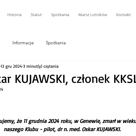
Historia
Statut
Spotkania
Marsz Lotników
Kontakt
i
Informacje
Spotkania
13 gru 2024
3 minut(y) czytania
ar KUJAWSKI, członek KKS
24
ujemy, że 11 grudnia 2024 roku, w Genewie, zmarł w wieku 
naszego Klubu - pilot, dr n. med. Oskar KUJAWSKI.