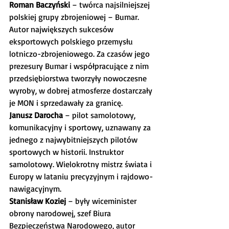
Roman Baczyński
 – twórca najsilniejszej 
polskiej grupy zbrojeniowej – Bumar. 
Autor największych sukcesów 
eksportowych polskiego przemysłu 
lotniczo-zbrojeniowego. Za czasów jego 
prezesury Bumar i współpracujące z nim 
przedsiębiorstwa tworzyły nowoczesne 
wyroby, w dobrej atmosferze dostarczały 
je MON i sprzedawały za granicę.
Janusz Darocha
 – pilot samolotowy, 
komunikacyjny i sportowy, uznawany za 
jednego z najwybitniejszych pilotów 
sportowych w historii. Instruktor 
samolotowy. Wielokrotny mistrz świata i 
Europy w lataniu precyzyjnym i rajdowo-
nawigacyjnym.
Stanisław Koziej
 – były wiceminister 
obrony narodowej, szef Biura 
Bezpieczeństwa Narodowego, autor 