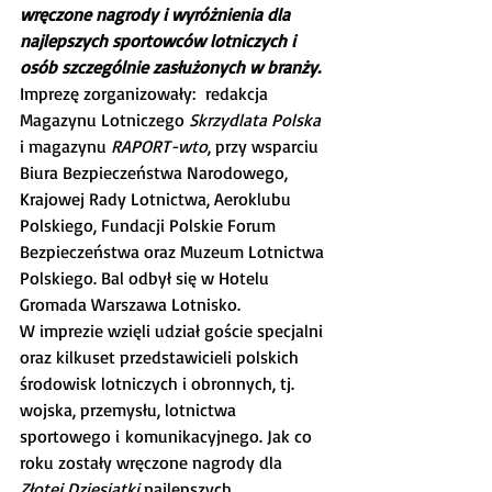
wręczone nagrody i wyróżnienia dla 
najlepszych sportowców lotniczych i 
osób szczególnie zasłużonych w branży.
Imprezę zorganizowały:  redakcja 
Magazynu Lotniczego 
Skrzydlata Polska
i magazynu 
RAPORT-wto
, przy wsparciu 
Biura Bezpieczeństwa Narodowego, 
Krajowej Rady Lotnictwa, Aeroklubu 
Polskiego, Fundacji Polskie Forum 
Bezpieczeństwa oraz Muzeum Lotnictwa 
Polskiego. Bal odbył się w Hotelu 
Gromada Warszawa Lotnisko.
W imprezie wzięli udział goście specjalni 
oraz kilkuset przedstawicieli polskich 
środowisk lotniczych i obronnych, tj. 
wojska, przemysłu, lotnictwa 
sportowego i komunikacyjnego. Jak co 
roku zostały wręczone nagrody dla 
Złotej Dziesiątki
 najlepszych 