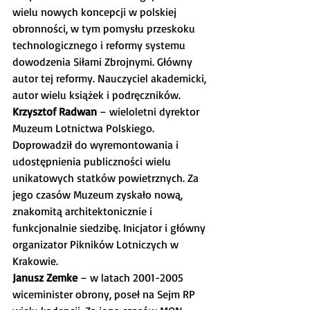
wielu nowych koncepcji w polskiej 
obronności, w tym pomysłu przeskoku 
technologicznego i reformy systemu 
dowodzenia Siłami Zbrojnymi. Główny 
autor tej reformy. Nauczyciel akademicki, 
autor wielu książek i podręczników.
Krzysztof Radwan
 – wieloletni dyrektor 
Muzeum Lotnictwa Polskiego. 
Doprowadził do wyremontowania i 
udostępnienia publiczności wielu 
unikatowych statków powietrznych. Za 
jego czasów Muzeum zyskało nową, 
znakomitą architektonicznie i 
funkcjonalnie siedzibę. Inicjator i główny 
organizator Pikników Lotniczych w 
Krakowie.
Janusz Zemke
 – w latach 2001-2005 
wiceminister obrony, poseł na Sejm RP 