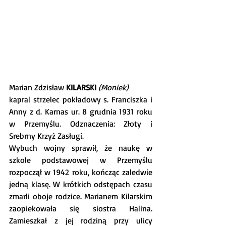
Marian Zdzisław 
KILARSKI 
(Moniek)
kapral strzelec pokładowy s. Franciszka i 
Anny z d. Karnas ur. 8 grudnia 1931 roku 
w Przemyślu. Odznaczenia: Złoty i 
Srebrny Krzyż Zasługi.
Wybuch wojny sprawił, że naukę w 
szkole podstawowej w Przemyślu 
rozpoczął w 1942 roku, kończąc zaledwie 
jedną klasę. W krótkich odstępach czasu 
zmarli oboje rodzice. Marianem Kilarskim 
zaopiekowała się siostra Halina. 
Zamieszkał z jej rodziną przy ulicy 