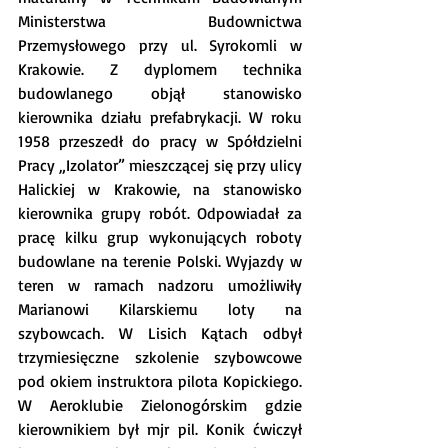
Ministerstwa Budownictwa 
Przemysłowego przy ul. Syrokomli w 
Krakowie. Z dyplomem technika 
budowlanego objął stanowisko 
kierownika działu prefabrykacji. W roku 
1958 przeszedł do pracy w Spółdzielni 
Pracy „Izolator” mieszczącej się przy ulicy 
Halickiej w Krakowie, na stanowisko 
kierownika grupy robót. Odpowiadał za 
pracę kilku grup wykonujących roboty 
budowlane na terenie Polski. Wyjazdy w 
teren w ramach nadzoru umożliwiły 
Marianowi Kilarskiemu loty na 
szybowcach. W Lisich Kątach odbył 
trzymiesięczne szkolenie szybowcowe 
pod okiem instruktora pilota Kopickiego. 
W Aeroklubie Zielonogórskim gdzie 
kierownikiem był mjr pil. Konik ćwiczył 