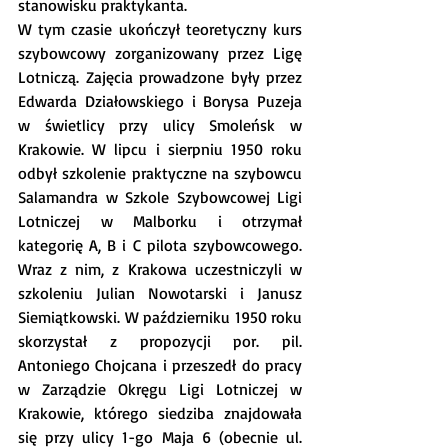
stanowisku praktykanta. 
W tym czasie ukończył teoretyczny kurs 
szybowcowy zorganizowany przez Ligę 
Lotniczą. Zajęcia prowadzone były przez 
Edwarda Działowskiego i Borysa Puzeja 
w świetlicy przy ulicy Smoleńsk w 
Krakowie. W lipcu i sierpniu 1950 roku 
odbył szkolenie praktyczne na szybowcu 
Salamandra w Szkole Szybowcowej Ligi 
Lotniczej w Malborku i otrzymał 
kategorię A, B i C pilota szybowcowego. 
Wraz z nim, z Krakowa uczestniczyli w 
szkoleniu Julian Nowotarski i Janusz 
Siemiątkowski. W październiku 1950 roku 
skorzystał z propozycji por. pil. 
Antoniego Chojcana i przeszedł do pracy 
w Zarządzie Okręgu Ligi Lotniczej w 
Krakowie, którego siedziba znajdowała 
się przy ulicy 1-go Maja 6 (obecnie ul. 