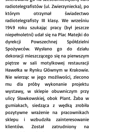
radiotelegrafistów (ul. Zwierzyniecka), po 
którym otrzymał świadectwo 
radiotelegrafisty III klasy. We wrześniu 
1949 roku szukając pracy (był jeszcze 
niepełnoletni) udał się na Plac Matejki do 
dyrekcji Powszechnej Spółdzielni 
Spożywców. Wysłano go do działu 
dekoracji mieszczącego się na pierwszym 
piętrze w sali motylkowej restauracji 
Hawełka w Rynku Głównym w Krakowie. 
Nie wierząc w jego możliwości, zlecono 
mu dla próby wykonanie projektu 
wystawy, w sklepie obuwniczym przy 
ulicy Sławkowskiej, obok Plant. Żaba w 
gumiakach, siedząca z wędką zrobiła 
pozytywne wrażenie na pracownikach 
sklepu i wzbudziła zainteresowanie 
klientów. Został zatrudniony na 