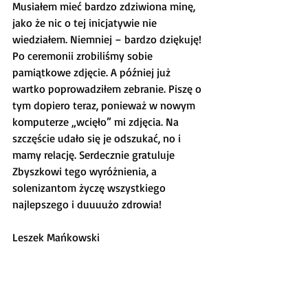
Musiałem mieć bardzo zdziwiona minę, 
jako że nic o tej inicjatywie nie 
wiedziałem. Niemniej – bardzo dziękuję! 
Po ceremonii zrobiliśmy sobie 
pamiątkowe zdjęcie. A później już 
wartko poprowadziłem zebranie. Piszę o 
tym dopiero teraz, ponieważ w nowym 
komputerze „wcięło” mi zdjęcia. Na 
szczęście udało się je odszukać, no i 
mamy relację. Serdecznie gratuluje 
Zbyszkowi tego wyróżnienia, a 
solenizantom życzę wszystkiego 
najlepszego i duuuużo zdrowia!
Leszek Mańkowski