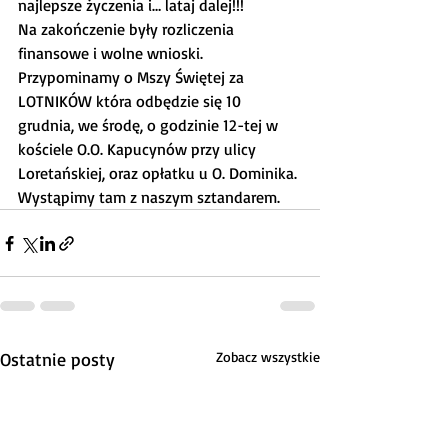
najlepsze życzenia i… lataj dalej!!!
Na zakończenie były rozliczenia 
finansowe i wolne wnioski.
Przypominamy o Mszy Świętej za 
LOTNIKÓW która odbędzie się 10 
grudnia, we środę, o godzinie 12-tej w 
kościele O.O. Kapucynów przy ulicy 
Loretańskiej, oraz opłatku u O. Dominika. 
Wystąpimy tam z naszym sztandarem.
Ostatnie posty
Zobacz wszystkie