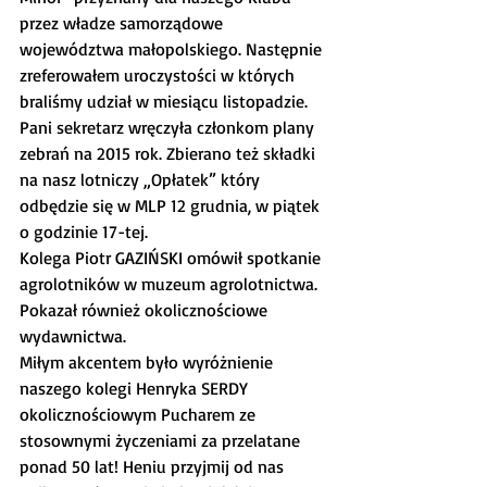
przez władze samorządowe 
województwa małopolskiego. Następnie 
zreferowałem uroczystości w których 
braliśmy udział w miesiącu listopadzie. 
Pani sekretarz wręczyła członkom plany 
zebrań na 2015 rok. Zbierano też składki 
na nasz lotniczy „Opłatek” który 
odbędzie się w MLP 12 grudnia, w piątek 
o godzinie 17-tej.
Kolega Piotr GAZIŃSKI omówił spotkanie 
agrolotników w muzeum agrolotnictwa. 
Pokazał również okolicznościowe 
wydawnictwa.
Miłym akcentem było wyróżnienie 
naszego kolegi Henryka SERDY 
okolicznościowym Pucharem ze 
stosownymi życzeniami za przelatane 
ponad 50 lat! Heniu przyjmij od nas 