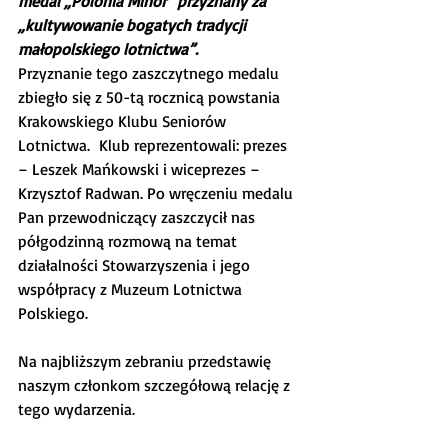
medal „Polonia Minor” przyznany za 
„kultywowanie bogatych tradycji 
małopolskiego lotnictwa”.
Przyznanie tego zaszczytnego medalu 
zbiegło się z 50-tą rocznicą powstania 
Krakowskiego Klubu Seniorów 
Lotnictwa.  Klub reprezentowali: prezes 
– Leszek Mańkowski i wiceprezes – 
Krzysztof Radwan. Po wręczeniu medalu 
Pan przewodniczący zaszczycił nas 
półgodzinną rozmową na temat 
działalności Stowarzyszenia i jego 
współpracy z Muzeum Lotnictwa 
Polskiego.
Na najbliższym zebraniu przedstawię 
naszym członkom szczegółową relację z 
tego wydarzenia.