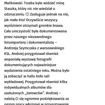
Mańkowski. Trzeba było widzieć minę 
Staszka, który nic nie wiedział o 
odznaczeniu 🙂 Zasługuje jednak na nie, 
jak mało kto! Oczywiście wszyscy 
wyróżnieni otrzymali gromkie brawa. 
Cała uroczystość była dokumentowana 
przez naszego niezawodnego 
fotoreportera i dokumentalistę – 
Andrzeja Szymczaka z warszawskiego 
KSL. Andrzej przygotował również 
wspaniałą wystawę fotografii 
dokumentujących najważniejsze 
wydarzenia ostatniego roku. Można było 
ją zobaczyć w hallu koło sali 
wykładowej. Przygotował również kilka 
indywidualnych albumów dla 
zasłużonych „żarowców”. Andrzej – 
należą Ci się ogromne podziękowania za 
ogrom pracy włożonej w przygotowanie 