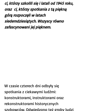
ci, którzy szkolili się i latali od 1945 roku, 
oraz  ci, którzy spotkania z tą piękną 
górą rozpoczęli w latach 
siedemdziesiątych. Wszyscy równo 
zafascynowani jej pięknem.
W czasie czterech dni odbyły się 
spotkania z ciekawymi ludźmi: 
konstruktorami, instruktorami oraz 
rekonstruktorami historycznych 
szybowców. Odwiedzono też groby ludzi 