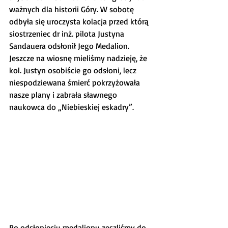
ważnych dla historii Góry. W sobotę 
odbyła się uroczysta kolacja przed którą 
siostrzeniec dr inż. pilota Justyna 
Sandauera odsłonił Jego Medalion. 
Jeszcze na wiosnę mieliśmy nadzieję, że 
kol. Justyn osobiście go odsłoni, lecz 
niespodziewana śmierć pokrzyżowała 
nasze plany i zabrała sławnego 
naukowca do „Niebieskiej eskadry”.
Po odsłonięciu medalionu zeszliśmy do 