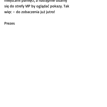
miejscami pamięci, a następnie udamy 
się do strefy VIP by oglądać pokazy. Tak 
więc – do zobaczenia już jutro!
Prezes