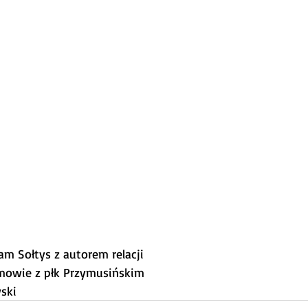
am Sołtys z autorem relacji
zmowie z płk Przymusińskim
ski