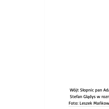
 Wójt Słopnic pan Ad
 Stefan Glądys w ro
Foto: Leszek Mańkow