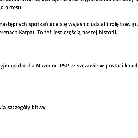
o okresu.
 następnych spotkań uda się wyjaśnić udział i rolę tzw. g
renach Karpat. To też jest częścią naszej historii.
wia szczegóły bitwy