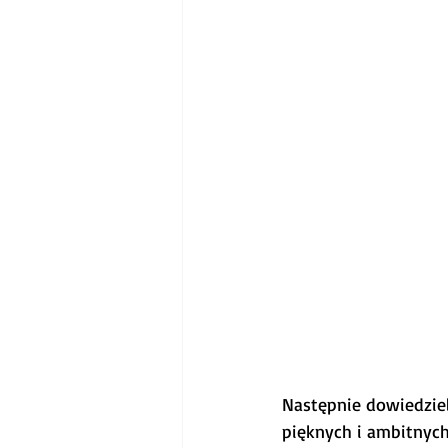
Następnie dowiedziel
pięknych i ambitnych