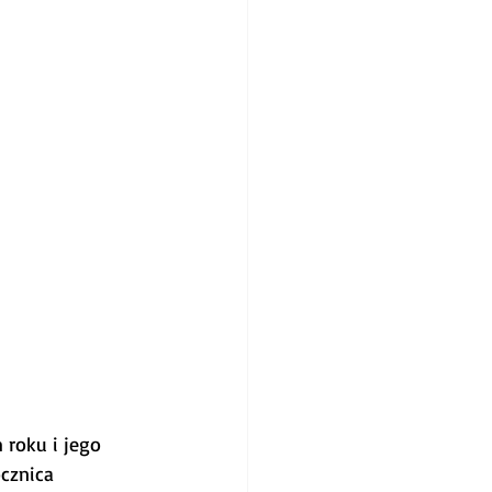
 roku i jego 
cznica 