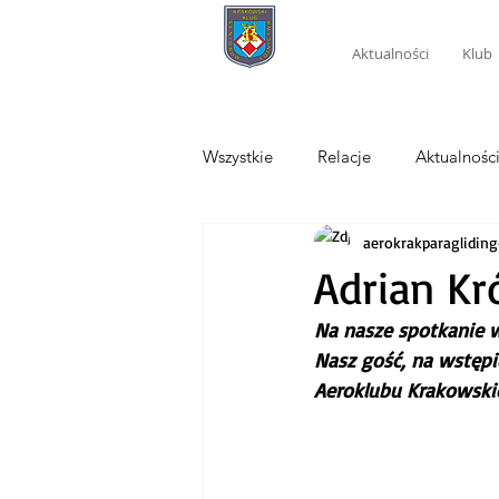
Aktualności
Klub
Wszystkie
Relacje
Aktualnośc
aerokrakparagliding
Adrian Kr
Na nasze spotkanie w
Nasz gość, na wstępi
Aeroklubu Krakowskie