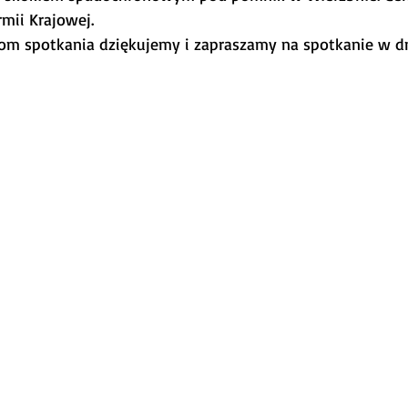
mii Krajowej. 
om spotkania dziękujemy i zapraszamy na spotkanie w dn