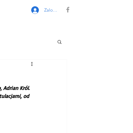
Zaloguj się
Adrian Król. 
ulacjami, od 