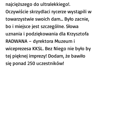
najcięższego do ultralekkiego!. 
Oczywiście skrzydlaci rycerze wystąpili w 
towarzystwie swoich dam… Było zacnie, 
bo i miejsce jest szczególne. Słowa 
uznania i podziękowania dla Krzysztofa 
RADWANA – dyrektora Muzeum i 
wiceprezesa KKSL. Bez Niego nie było by 
tej pięknej imprezy! Dodam, że bawiło 
się ponad 250 uczestników!