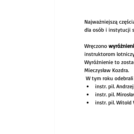
Najważniejszą części
dla osób i instytucji
Wręczono 
wyróżnien
instruktorom lotniczy
Wyróżnienie to zosta
Mieczysław Kozdra.
 W tym roku odebrali 
instr. pil. Andrz
instr. pil. Miro
instr. pil. Wito