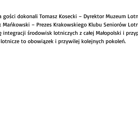
a gości dokonali Tomasz Kosecki – Dyrektor Muzeum Lot
ek Mańkowski – Prezes Krakowskiego Klubu Seniorów Lotn
 integracji środowisk lotniczych z całej Małopolski i przy
lotnicze to obowiązek i przywilej kolejnych pokoleń.