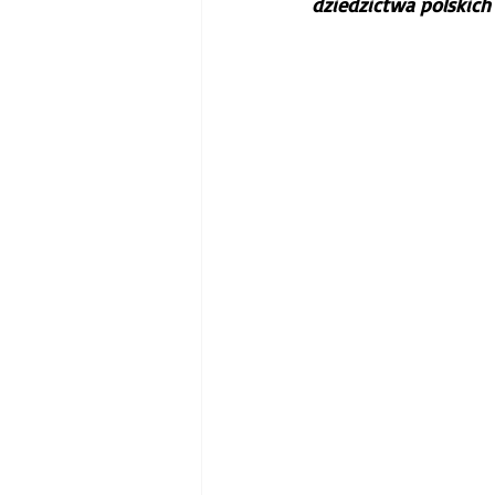
dziedzictwa polskich 