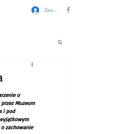
Zaloguj się
a
rzenie o 
a przez Muzeum 
 i pod 
 wyjątkowym 
 o zachowanie 