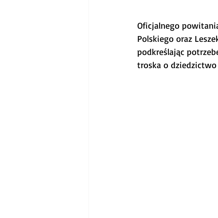
Oficjalnego powitani
Polskiego oraz Lesz
podkreślając potrzebę
troska o dziedzictwo 