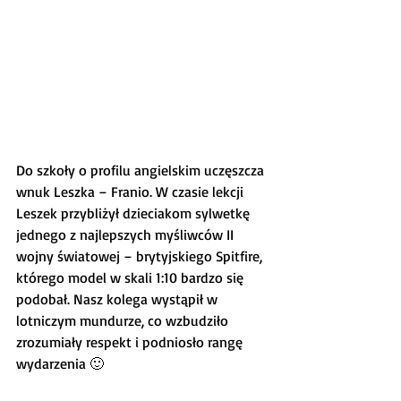
Do szkoły o profilu angielskim uczęszcza 
wnuk Leszka – Franio. W czasie lekcji 
Leszek przybliżył dzieciakom sylwetkę 
jednego z najlepszych myśliwców II 
wojny światowej – brytyjskiego Spitfire, 
którego model w skali 1:10 bardzo się 
podobał. Nasz kolega wystąpił w 
lotniczym mundurze, co wzbudziło 
zrozumiały respekt i podniosło rangę 
wydarzenia 🙂