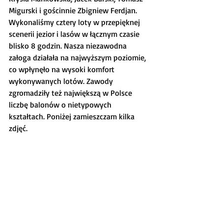
Migurski i gościnnie Zbigniew Ferdjan. 
Wykonaliśmy cztery loty w przepięknej 
scenerii jezior i lasów w łącznym czasie 
blisko 8 godzin. Nasza niezawodna 
załoga działała na najwyższym poziomie, 
co wpłynęło na wysoki komfort 
wykonywanych lotów. Zawody 
zgromadziły też największą w Polsce 
liczbę balonów o nietypowych 
kształtach. Poniżej zamieszczam kilka 
zdjęć.