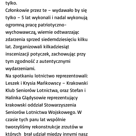
tylko.
Członkowie przez te – wydawało by się 
tylko – 5 lat wykonali i nadal wykonują 
ogromną pracę patriotyczno-
wychowawczą, wiernie odtwarzając 
zdarzenia sprzed siedemdziesięciu kilku 
lat. Zorganizowali kilkadziesiąt 
inscenizacji potyczek, zachowując przy 
tym zgodność z autentycznymi 
wydarzeniami.
Na spotkaniu lotnictwo reprezentowali: 
Leszek i Krysia Mańkowscy – Krakowski 
Klub Seniorów Lotnictwa, oraz Stefan i 
Halinka Glądysowie reprezentujący 
krakowski oddział Stowarzyszenia 
Seniorów Lotnictwa Wojskowego. W 
czasie tych paru lat wspólnie 
tworzyliśmy rekonstrukcje zrzutów w 
których  brał udział między innymi nasz 