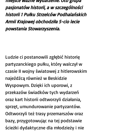
miejsce ważne wydarzenie. Oto grupa 
pasjonatów historii, a w szczególności 
historii 1 Pułku Strzelców Podhalańskich 
Armii Krajowej obchodziła 5-cio lecie 
powstania Stowarzyszenia.
Ludzie ci postanowili zgłębić historię 
partyzanckiego pułku, który walczył w 
czasie II wojny światowej z hitlerowskim 
najeźdźcą również w Beskidzie 
Wyspowym. Dzięki ich uporowi, z 
przekazów świadków tych wydarzeń 
oraz kart historii odtworzyli działania, 
sprzęt, umundurowanie partyzantów. 
Odtworzyli też trasy przemarszów oraz 
bazy, przygotowując na tej podstawie 
ścieżki dydaktyczne dla młodzieży i nie 