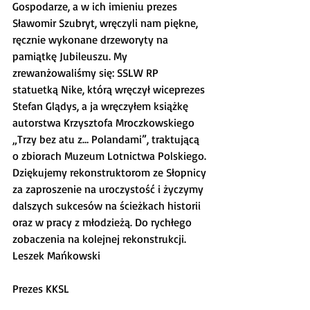
Gospodarze, a w ich imieniu prezes 
Sławomir Szubryt, wręczyli nam piękne, 
ręcznie wykonane drzeworyty na 
pamiątkę Jubileuszu. My 
zrewanżowaliśmy się: SSLW RP 
statuetką Nike, którą wręczył wiceprezes 
Stefan Glądys, a ja wręczyłem książkę 
autorstwa Krzysztofa Mroczkowskiego 
„Trzy bez atu z… Polandami”, traktującą 
o zbiorach Muzeum Lotnictwa Polskiego.
Dziękujemy rekonstruktorom ze Słopnicy 
za zaproszenie na uroczystość i życzymy 
dalszych sukcesów na ścieżkach historii 
oraz w pracy z młodzieżą. Do rychłego 
zobaczenia na kolejnej rekonstrukcji.
Leszek Mańkowski
Prezes KKSL