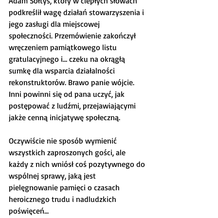
Adam Sołtys, który w ciepłych słowach 
podkreślił wagę działań stowarzyszenia i 
jego zasługi dla miejscowej 
społeczności. Przemówienie zakończył 
wręczeniem pamiątkowego listu 
gratulacyjnego i… czeku na okrągłą 
sumkę dla wsparcia działalności 
rekonstruktorów. Brawo panie wójcie. 
Inni powinni się od pana uczyć, jak 
postępować z ludźmi, przejawiającymi 
jakże cenną inicjatywę społeczną.
Oczywiście nie sposób wymienić 
wszystkich zaproszonych gości, ale 
każdy z nich wniósł coś pozytywnego do 
wspólnej sprawy, jaką jest 
pielęgnowanie pamięci o czasach 
heroicznego trudu i nadludzkich 
poświęceń…