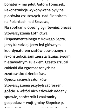
bohater – mjr pilot Antoni Tomiczek. 
Rekonstrukcje wykonywane były na 
placówka zrzutowych  nad Słopnicami i 
na Polankach nad Szczawą.
Na spotkaniu obecny był również prezes 
Stowarzyszenia Lotnictwa 
Eksperymentalnego z Nowego Sącza, 
Jerzy Kołodziej. Jerzy był głównym 
koordynatorem rzutów powietrznych 
rekonstrukcji, sam zresztą latając swoim 
niezawodnym Tulakiem. Często zrzucał 
cukierki dla zgromadzonych na 
zrzutowisku dzieciaków…
Oprócz zacnych członków 
Stowarzyszenia przybyli zaproszeni 
goście. A wśród nich człowiek oddany 
sprawie, społecznik i znakomity 
gospodarz – wójt gminy Słopnice p. 