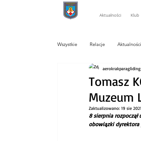
Aktualności
Klub
Wszystkie
Relacje
Aktualnośc
aerokrakparagliding
Tomasz K
Muzeum L
Zaktualizowano:
19 sie 202
8 sierpnia rozpoczął
obowiązki dyrektora